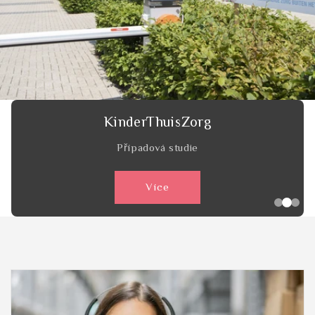
HatchTech
Případová studie
Více