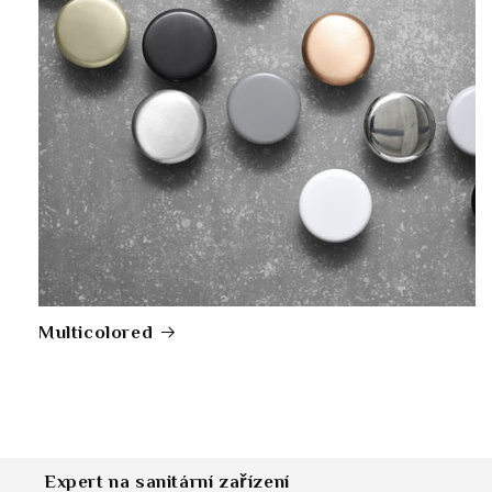
Multicolored
Expert na sanitární zařízení