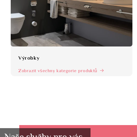
Výrobky
Zobrazit všechny kategorie produktů