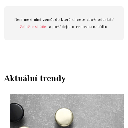
Není mezi nimi země, do které chcete zboží odeslat?
Založte si účet
a požádejte o cenovou nabídku.
Aktuální trendy