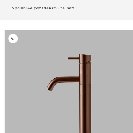
Spolehlivé poradenství na míru
Přejít na
informace
o
produktu