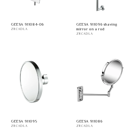
GEESA 911084-06
GEESA 911096 shaving
mirror on a rod
ZRCADLA
ZRCADLA
GEESA 911095
GEESA 911086
ZRCADLA
ZRCADLA