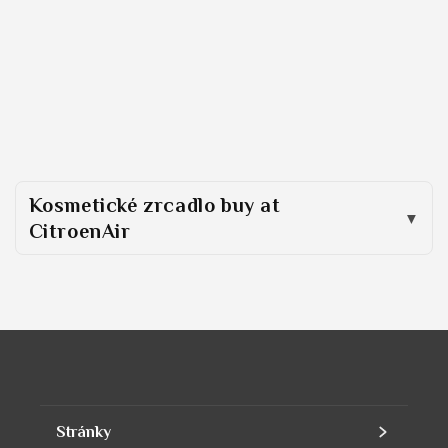
Kosmetické zrcadlo buy at
CitroenAir
Stránky