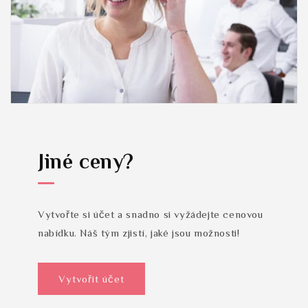
Jiné ceny?
Vytvořte si účet a snadno si vyžádejte cenovou
nabídku. Náš tým zjistí, jaké jsou možnosti!
Vytvořit účet