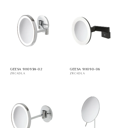
GEESA 911093N-02
GEESA 911090-06
ZRCADLA
ZRCADLA