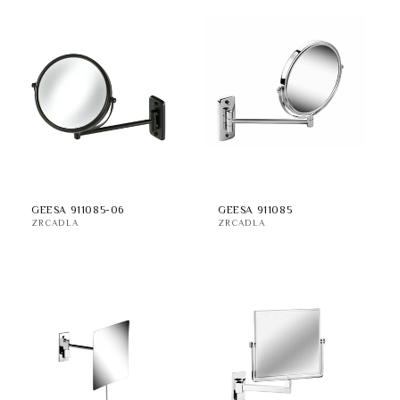
GEESA 911085-06
GEESA 911085
ZRCADLA
ZRCADLA