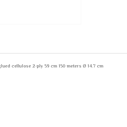
lued cellulose 2-ply 59 cm 150 meters Ø 14.7 cm