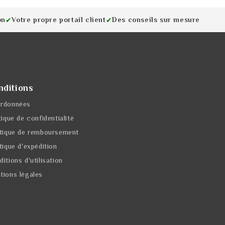
on
Votre propre portail client
Des conseils sur mesure
✔
✔
nditions
rdonnées
tique de confidentialité
itique de remboursement
tique d'expédition
itions d'utilisation
tions légales