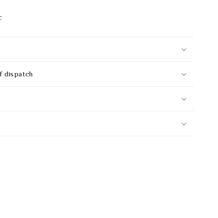
c
f dispatch