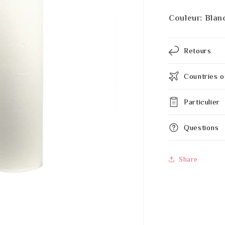
Couleur: Blan
Retours
Countries o
Particulier
Questions
Share