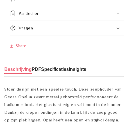
Particulier
Vragen
Share
Beschrijving
PDF
Specificaties
Insights
Stoer design met een speelse touch. Deze zeephouder van
Geesa Opal in zwart metaal geborsteld perfectioneert de
badkamer look. Het glas is stevig en valt mooi in de houder.
Dankzij de diepe rondingen in de kom blijft de zeep goed
op zijn plek liggen. Opal heeft een open en stijlvol design.